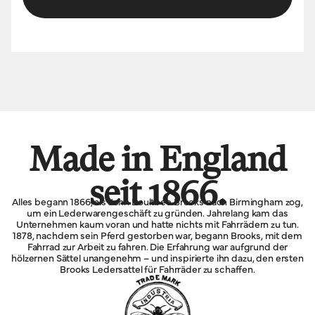
Made in England
seit 1866.
Alles begann 1866, als John Boultbee Brooks nach Birmingham zog,
um ein Lederwarengeschäft zu gründen. Jahrelang kam das
Unternehmen kaum voran und hatte nichts mit Fahrrädern zu tun.
1878, nachdem sein Pferd gestorben war, begann Brooks, mit dem
Fahrrad zur Arbeit zu fahren. Die Erfahrung war aufgrund der
hölzernen Sättel unangenehm – und inspirierte ihn dazu, den ersten
Brooks Ledersattel für Fahrräder zu schaffen.