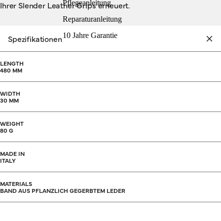
Pflegeanleitung
Ihrer Slender Leather Grips erneuert.
Reparaturanleitung
10 Jahre Garantie
Spezifikationen
LENGTH
480 MM
WIDTH
30 MM
WEIGHT
80 G
MADE IN
ITALY
MATERIALS
BAND AUS PFLANZLICH GEGERBTEM LEDER