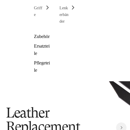
Griff
Lenk
e
erbän
der
Zubehör
Ersatztei
le
Pflegetei
le
Leather
Replacement