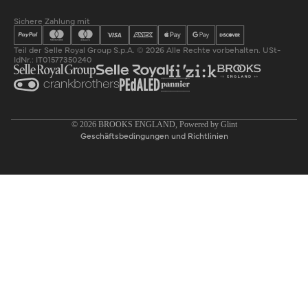
Sichere Zahlung mit
Teil der Selle Royal Group S.p.A. © 2026 Alle Rechte vorbehalten. USt-
IdNr.: IT01577350240
Datenschutzerklärung
© 2026
BROOKS ENGLAND
, Powered by
Glint
Geschäftsbedingungen und Richtlinien