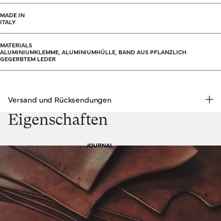
MADE IN
ITALY
MATERIALS
ALUMINIUMKLEMME, ALUMINIUMHÜLLE, BAND AUS PFLANZLICH
GEGERBTEM LEDER
Versand und Rücksendungen
KOSTENLOSE RÜCKSENDUNG | EXPRESSVERSAND
Eigenschaften
Versand & Rücksendungen
JOURNAL