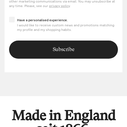
other marketing communications via email. You may unsubscribe at
any time. Please, see our
privacy policy
.
Have a personalised experience
Have a personalised experience.
I would like to receive custom news and promotions matching
my profile and my shopping habits.
Subscribe
Made in England