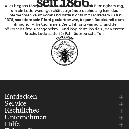
seit 1866.
Alles begann 1866, als John Boultbee Brooks nach Birmingham zog,
um ein Lederwarengeschäft zu gründen. Jahrelang kam das
Unternehmen kaum voran und hatte nichts mit Fahrrädern zu tun.
1878, nachdem sein Pferd gestorben war, begann Brooks, mit dem
Fahrrad zur Arbeit zu fahren. Die Erfahrung war aufgrund der
hölzernen Sättel unangenehm – und inspirierte ihn dazu, den ersten
Brooks Ledersattel für Fahrräder zu schaffen.
Entdecken
Service
Rechtliches
Unternehmen
Hilfe