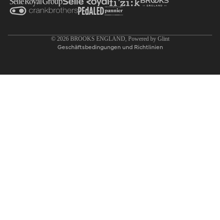
Datenschutzerklärung
© 2026
BROOKS ENGLAND
, Powered by
Glint
Geschäftsbedingungen und Richtlinien