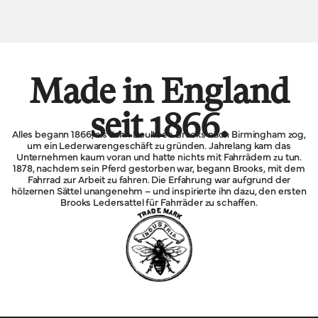
Made in England
seit 1866.
Alles begann 1866, als John Boultbee Brooks nach Birmingham zog,
um ein Lederwarengeschäft zu gründen. Jahrelang kam das
Unternehmen kaum voran und hatte nichts mit Fahrrädern zu tun.
1878, nachdem sein Pferd gestorben war, begann Brooks, mit dem
Fahrrad zur Arbeit zu fahren. Die Erfahrung war aufgrund der
hölzernen Sättel unangenehm – und inspirierte ihn dazu, den ersten
Brooks Ledersattel für Fahrräder zu schaffen.