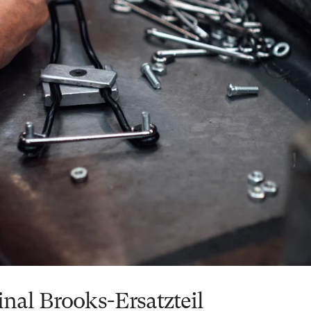
inal Brooks-Ersatzteil