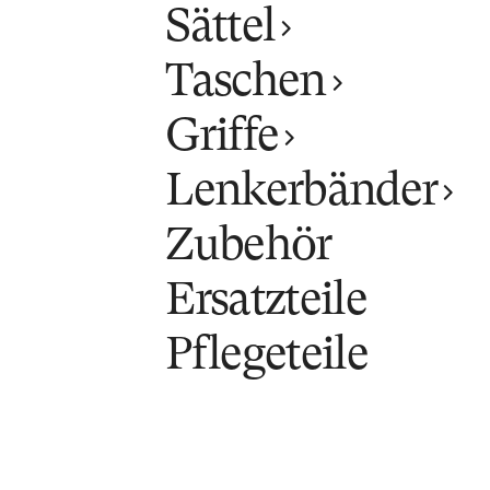
Sättel
Taschen
Griffe
Lenkerbänder
Zubehör
Ersatzteile
Pflegeteile