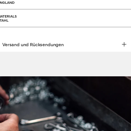
ENGLAND
ATERIALS
TAHL
Versand und Rücksendungen
KOSTENLOSE RÜCKSENDUNG | EXPRESSVERSAND
ersand & Rücksendungen