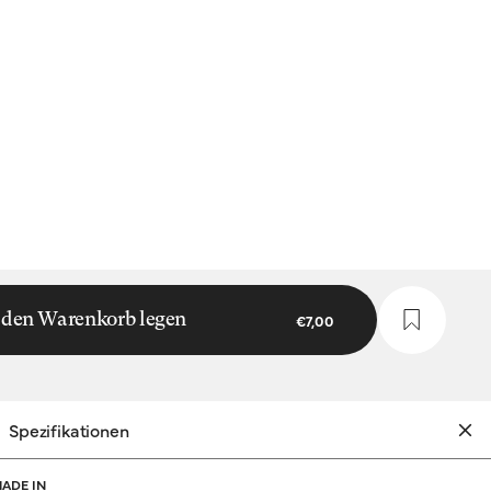
 den Warenkorb legen
€7,00
Spezifikationen
ADE IN