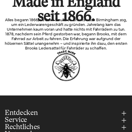
Made in England
seit 1866.
Alles begann 1866, als John Boultbee Brooks nach Birmingham zog,
um ein Lederwarengeschäft zu gründen. Jahrelang kam das
Unternehmen kaum voran und hatte nichts mit Fahrrädern zu tun.
1878, nachdem sein Pferd gestorben war, begann Brooks, mit dem
Fahrrad zur Arbeit zu fahren. Die Erfahrung war aufgrund der
hölzernen Sättel unangenehm – und inspirierte ihn dazu, den ersten
Brooks Ledersattel für Fahrräder zu schaffen.
Entdecken
Service
Rechtliches