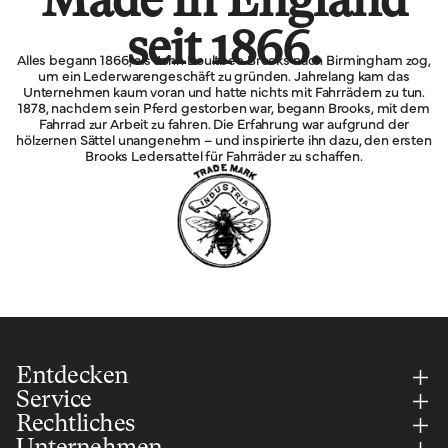
Made in England
seit 1866.
Alles begann 1866, als John Boultbee Brooks nach Birmingham zog,
um ein Lederwarengeschäft zu gründen. Jahrelang kam das
Unternehmen kaum voran und hatte nichts mit Fahrrädern zu tun.
1878, nachdem sein Pferd gestorben war, begann Brooks, mit dem
Fahrrad zur Arbeit zu fahren. Die Erfahrung war aufgrund der
hölzernen Sättel unangenehm – und inspirierte ihn dazu, den ersten
Brooks Ledersattel für Fahrräder zu schaffen.
Entdecken
Service
Rechtliches