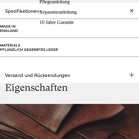
Pflegeanleitung
Spezifikationen
Reparaturanleitung
10 Jahre Garantie
MADE IN
ENGLAND
MATERIALS
PFLANZLICH GEGERBTES LEDER
Versand und Rücksendungen
KOSTENLOSE RÜCKSENDUNG | EXPRESSVERSAND
Eigenschaften
Versand & Rücksendungen