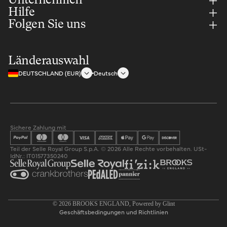
Unternehmen
Hilfe
Folgen Sie uns
Länderauswahl
DEUTSCHLAND (EUR)
Deutsch
Sichere Zahlung mit
Teil der Selle Royal Group S.p.A. © 2026 Alle Rechte vorbehalten. USt-
IdNr.: IT01577350240
Datenschutzerklärung
© 2026
BROOKS ENGLAND
, Powered by
Glint
Geschäftsbedingungen und Richtlinien