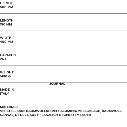
HEIGHT
500 MM
LENGTH
150 MM
WIDTH
400 MM
CAPACITY
26 L
WEIGHT
1490 G
JOURNAL
MADE IN
ITALY
MATERIALS
VERSTELLBARE BAUMWOLLRIEMEN, ALUMINIUMBESCHLÄGE, BAUMWOLL-
CANVAS, DETAILS AUS PFLANZLICH GEGERBTEM LEDER