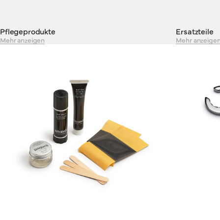
eine Reihe robuster, zuverlässiger Taschen, die einiges
aushalten.
Pflegeprodukte
Ersatzteile
Mehr anzeigen
Mehr anzeige