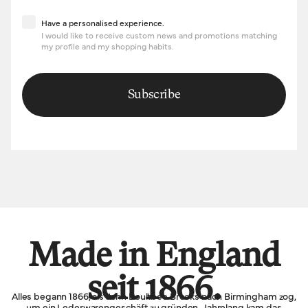
Have a personalised experience
Have a personalised experience.
I would like to receive custom news and promotions matching
my profile and my shopping habits.
Subscribe
Made in England
seit 1866.
Alles begann 1866, als John Boultbee Brooks nach Birmingham zog,
um ein Lederwarengeschäft zu gründen. Jahrelang kam das