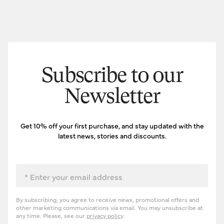
Subscribe to our
Newsletter
Get 10% off your first purchase, and stay updated with the
latest news, stories and discounts.
Email
By subscribing, you agree to receive news, promotional offers and
other marketing communications via email. You may unsubscribe at
any time. Please, see our
privacy policy
.