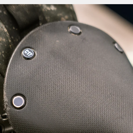
für den Fahrer entfällt. So verwendet, verfügt der
izität, Festigkeit und die Fähigkeit, in seine ursprüngliche
r reagiert auf die Bewegungen des Fahrers und folgt ihnen,
in fast symbiotisches Fahrgefühl erzeugt.