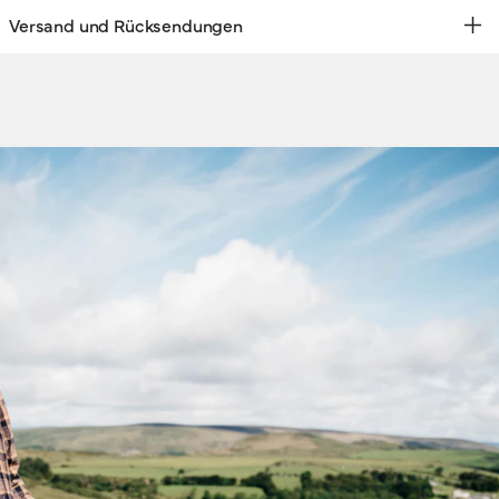
Versand und Rücksendungen
KOSTENLOSE RÜCKSENDUNG | EXPRESSVERSAND
ersand & Rücksendungen