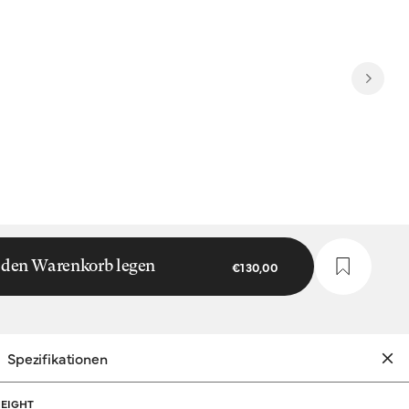
 den Warenkorb legen
€130,00
Spezifikationen
EIGHT