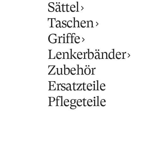
Sättel
Taschen
Griffe
Lenkerbänder
Zubehör
Ersatzteile
Pflegeteile