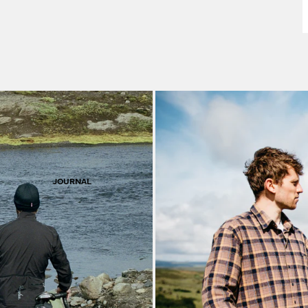
V
JOURNAL